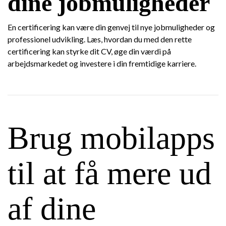
dine jobmuligheder
En certificering kan være din genvej til nye jobmuligheder og
professionel udvikling. Læs, hvordan du med den rette
certificering kan styrke dit CV, øge din værdi på
arbejdsmarkedet og investere i din fremtidige karriere.
Brug mobilapps
til at få mere ud
af dine