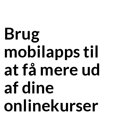
Brug
mobilapps til
at få mere ud
af dine
onlinekurser