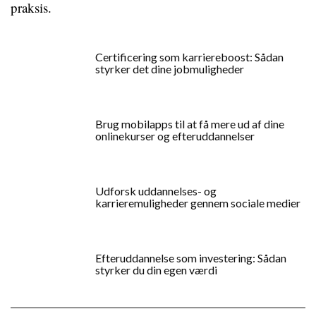
praksis.
Certificering som karriereboost: Sådan
styrker det dine jobmuligheder
Brug mobilapps til at få mere ud af dine
onlinekurser og efteruddannelser
Udforsk uddannelses- og
karrieremuligheder gennem sociale medier
Efteruddannelse som investering: Sådan
styrker du din egen værdi