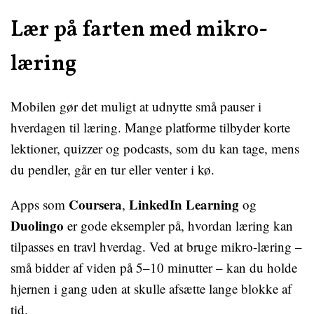
Lær på farten med mikro-
læring
Mobilen gør det muligt at udnytte små pauser i
hverdagen til læring. Mange platforme tilbyder korte
lektioner, quizzer og podcasts, som du kan tage, mens
du pendler, går en tur eller venter i kø.
Coursera
LinkedIn Learning
Apps som
,
og
Duolingo
er gode eksempler på, hvordan læring kan
tilpasses en travl hverdag. Ved at bruge mikro-læring –
små bidder af viden på 5–10 minutter – kan du holde
hjernen i gang uden at skulle afsætte lange blokke af
tid.