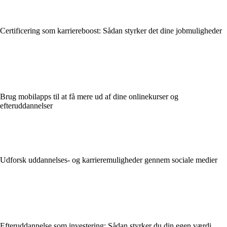
Certificering som karriereboost: Sådan styrker det dine jobmuligheder
Brug mobilapps til at få mere ud af dine onlinekurser og
efteruddannelser
Udforsk uddannelses- og karrieremuligheder gennem sociale medier
Efteruddannelse som investering: Sådan styrker du din egen værdi